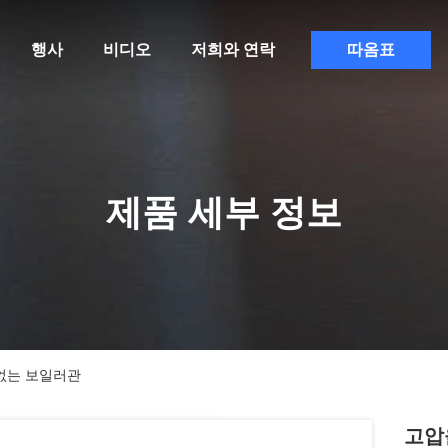
행사
비디오
저희와 연락
따옴표
제품 세부 정보
 없는 보일러관
고압