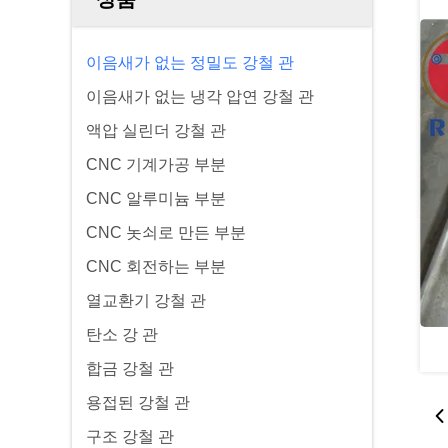
이음새가 없는 정밀도 강철 관
이음새가 없는 냉각 압연 강철 관
액압 실린더 강철 관
CNC 기계가공 부분
CNC 알루미늄 부분
CNC 놋쇠로 만든 부분
CNC 회전하는 부분
열교환기 강철 관
탄소 강 관
합금 강철 관
용접된 강철 관
구조 강철 관