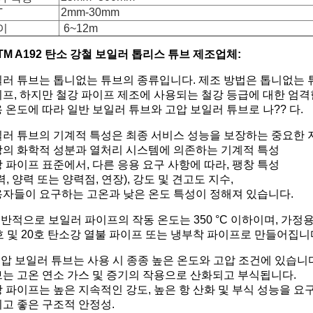
2mm-30mm
T
이
6~12m
TM A192 탄소 강철 보일러 톱리스 튜브 제조업체:
러 튜브는 톱니없는 튜브의 종류입니다. 제조 방법은 톱니없는 
프, 하지만 철강 파이프 제조에 사용되는 철강 등급에 대한 엄격
 온도에 따라 일반 보일러 튜브와 고압 보일러 튜브로 나?? 다.
러 튜브의 기계적 특성은 최종 서비스 성능을 보장하는 중요한
의 화학적 성분과 열처리 시스템에 의존하는 기계적 특성
 파이프 표준에서, 다른 응용 요구 사항에 따라, 팽창 특성
력, 양력 또는 양력점, 연장), 강도 및 견고도 지수,
자들이 요구하는 고온과 낮은 온도 특성이 정해져 있습니다.
일반적으로 보일러 파이프의 작동 온도는 350 °C 이하이며, 가정
호 및 20호 탄소강 열불 파이프 또는 냉부착 파이프로 만들어집니
고압 보일러 튜브는 사용 시 종종 높은 온도와 고압 조건에 있습니
는 고온 연소 가스 및 증기의 작용으로 산화되고 부식됩니다.
 파이프는 높은 지속적인 강도, 높은 항 산화 및 부식 성능을 요
고 좋은 구조적 안정성.