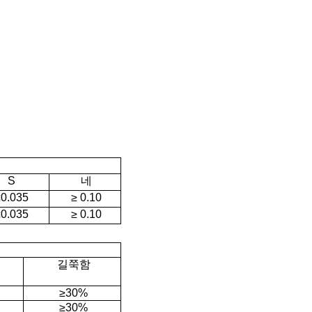
S
네
0.035
≥ 0.10
0.035
≥ 0.10
길쭉함
≥30%
≥30%