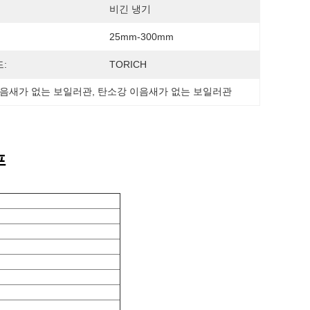
비긴 냉기
25mm-300mm
:
TORICH
이음새가 없는 보일러관
, 
탄소강 이음새가 없는 보일러관
프