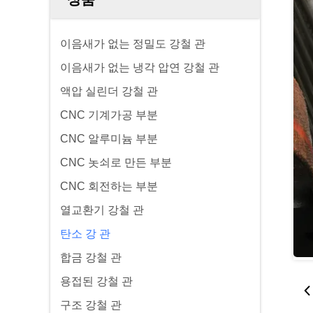
이음새가 없는 정밀도 강철 관
이음새가 없는 냉각 압연 강철 관
액압 실린더 강철 관
CNC 기계가공 부분
CNC 알루미늄 부분
CNC 놋쇠로 만든 부분
CNC 회전하는 부분
열교환기 강철 관
탄소 강 관
합금 강철 관
용접된 강철 관
구조 강철 관