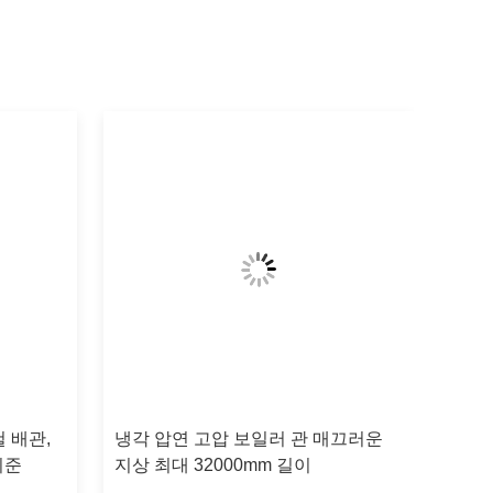
 배관,
냉각 압연 고압 보일러 관 매끄러운
기준
지상 최대 32000mm 길이