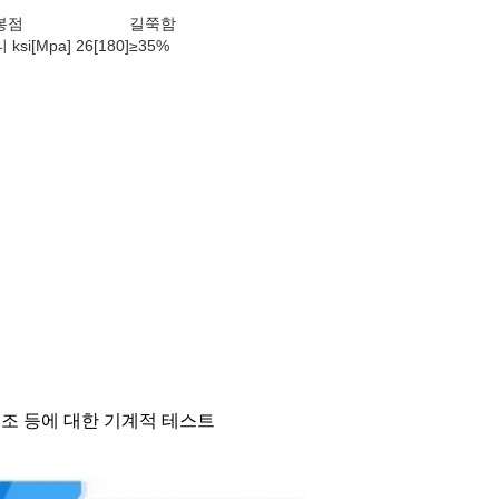
봉점
길쭉함
 ksi[Mpa] 26[180]
≥35%
 구조 등에 대한 기계적 테스트