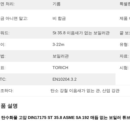
면 처리:
기름
특별한
금 아니면 말고:
비 합금
제품 
워드:
St 35.8 이음새가 없는 보일러관
끝 보
이:
3-22m
유형:
법:
보일러관
자료:
표:
TORICH
시험:
TC:
EN10204.3.2
조하다:
탄소 강철 이음새가 없는 관
, 
산업 강관
품 설명
탄수화물 고압 DIN17175 ST 35.8 ASME SA 192 매듭 없는 보일러 튜