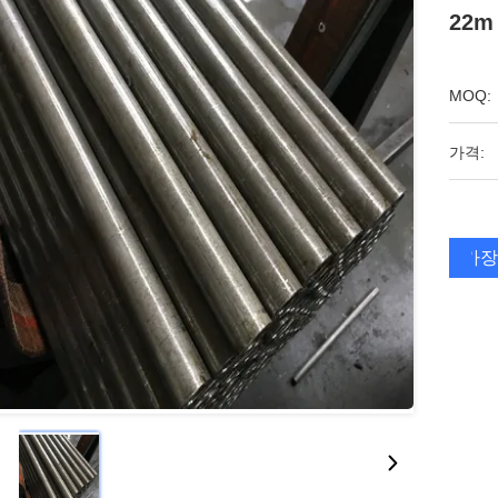
22m
MOQ:
가격:
가장