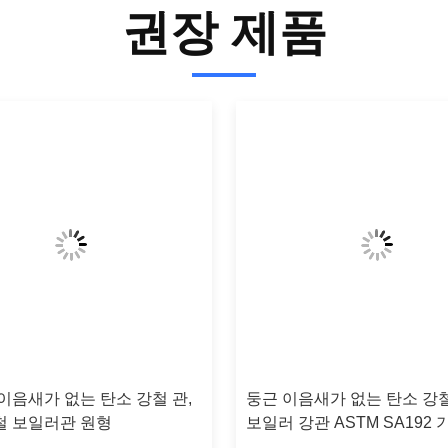
권장 제품
이음새가 없는 탄소 강철 관,
둥근 이음새가 없는 탄소 강철
철 보일러관 원형
보일러 강관 ASTM SA192 