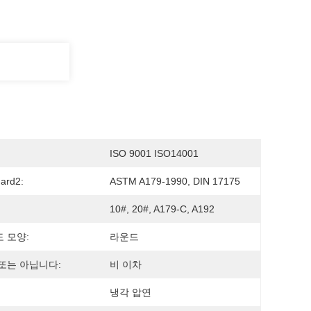
ISO 9001 ISO14001
ard2:
ASTM A179-1990, DIN 17175
10#, 20#, A179-C, A192
 모양:
라운드
또는 아닙니다:
비 이차
냉각 압연