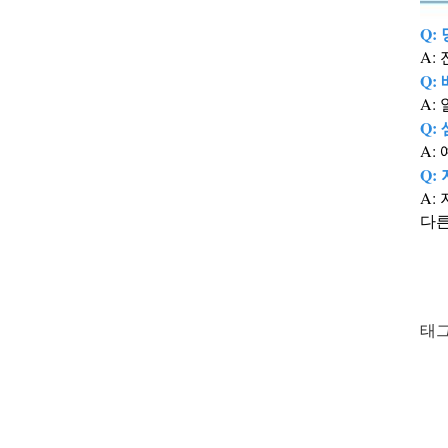
Q:
A:
Q:
A:
Q:
A:
Q:
A: 
다른
태그