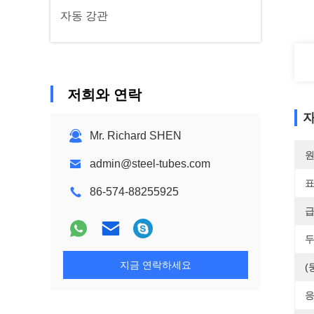
자동 강관
저희와 연락
자
Mr. Richard SHEN
원
admin@steel-tubes.com
표
86-574-88255925
급
두
지금 연락하세요
(
응