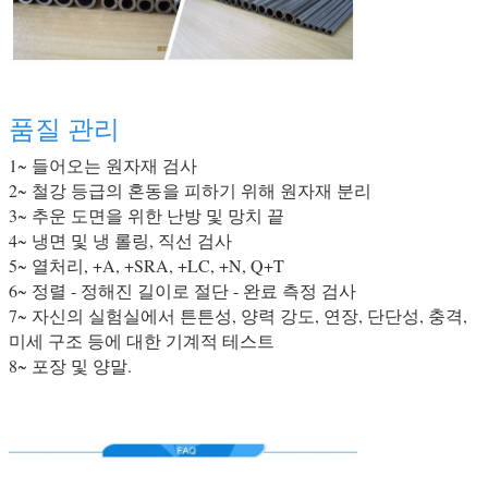
품질 관리
1~ 들어오는 원자재 검사
2~ 철강 등급의 혼동을 피하기 위해 원자재 분리
3~ 추운 도면을 위한 난방 및 망치 끝
4~ 냉면 및 냉 롤링, 직선 검사
5~ 열처리, +A, +SRA, +LC, +N, Q+T
6~ 정렬 - 정해진 길이로 절단 - 완료 측정 검사
7~ 자신의 실험실에서 튼튼성, 양력 강도, 연장, 단단성, 충격,
미세 구조 등에 대한 기계적 테스트
8~ 포장 및 양말.