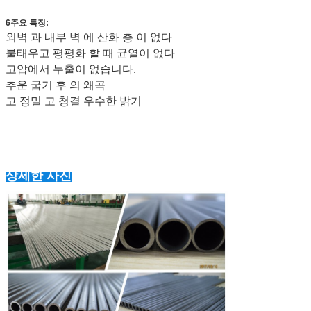
6주요 특징:
외벽 과 내부 벽 에 산화 층 이 없다
불태우고 평평화 할 때 균열이 없다
고압에서 누출이 없습니다.
추운 굽기 후 의 왜곡
고 정밀 고 청결 우수한 밝기
상세한 사진