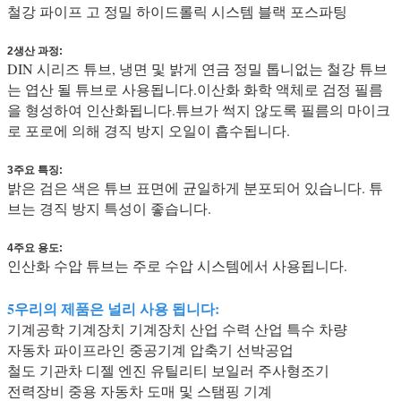
철강 파이프 고 정밀 하이드롤릭 시스템 블랙 포스파팅
2생산 과정:
DIN 시리즈 튜브, 냉면 및 밝게 연금 정밀 톱니없는 철강 튜브
는 엽산 될 튜브로 사용됩니다.이산화 화학 액체로 검정 필름
을 형성하여 인산화됩니다.튜브가 썩지 않도록 필름의 마이크
로 포로에 의해 경직 방지 오일이 흡수됩니다.
3주요 특징:
밝은 검은 색은 튜브 표면에 균일하게 분포되어 있습니다. 튜
브는 경직 방지 특성이 좋습니다.
4주요 용도:
인산화 수압 튜브는 주로 수압 시스템에서 사용됩니다.
5우리의 제품은 널리 사용 됩니다:
기계공학 기계장치 기계장치 산업 수력 산업 특수 차량
자동차 파이프라인 중공기계 압축기 선박공업
철도 기관차 디젤 엔진 유틸리티 보일러 주사형조기
전력장비 중용 자동차 도매 및 스탬핑 기계