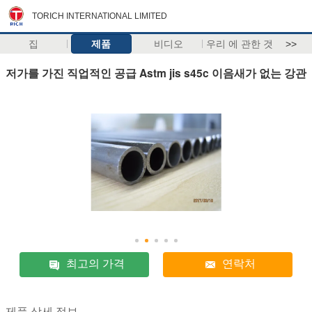
TORICH INTERNATIONAL LIMITED
집
제품
비디오
우리 에 관한 것
>>
저가를 가진 직업적인 공급 Astm jis s45c 이음새가 없는 강관
최고의 가격
연락처
제품 상세 정보