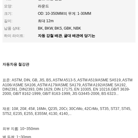
모양:
라운드
크기:
OD: 10-350MM의 무게: 1-30MM
길이:
최대 12m
납품 상태:
BK, BKW, BKS, GBK, NBK
자동 강철 배관
굴대 배관에 당기는
하이 라이트:
,
자동차용 철강관
표준: ASTM, DIN, GB, JIS, BS, ASTM A513-5, ASTM A519/ASME SA519, ASTM
A106/ ASME SA106, ASTM A179/ASME SA179, ASTM A192/ASME SA192,
DIN2391, DIN2393, DIN 1629, DIN 17175, EN 10305, EN 10216,GB/T 3639-
2000, GB/T 8162-1999, GB/T 8163-1999, JIS G3445-2006, BS 6323...
재료: 10#, 20#, 45#, 16Mn, Q235, 20Cr, 30CrMo, 42CrMo, ST35, ST37, ST45,
ST52, E235, E255, E355M, 4130, 4140,...
외부 지름: 10~350mm
벽 두께: 1~30mm