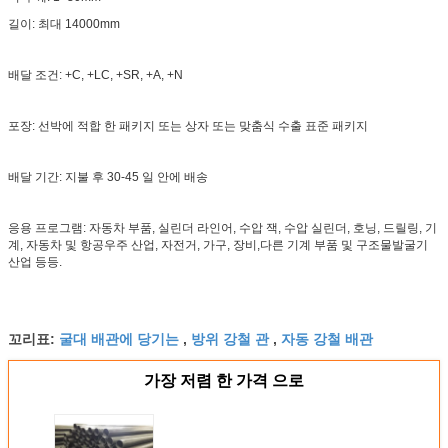
길이: 최대 14000mm
배달 조건: +C, +LC, +SR, +A, +N
포장: 선박에 적합 한 패키지 또는 상자 또는 맞춤식 수출 표준 패키지
배달 기간: 지불 후 30-45 일 안에 배송
응용 프로그램: 자동차 부품, 실린더 라인어, 수압 잭, 수압 실린더, 호닝, 드릴링, 기
계, 자동차 및 항공우주 산업, 자전거, 가구, 장비,다른 기계 부품 및 구조물발굴기
산업 등등.
굴대 배관에 당기는
방위 강철 관
자동 강철 배관
꼬리표:
,
,
가장 저렴 한 가격 으로