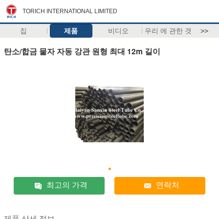
TORICH INTERNATIONAL LIMITED
집
제품
비디오
우리 에 관한 것
>>
탄소/합금 물자 자동 강관 원형 최대 12m 길이
최고의 가격
연락처
제품 상세 정보